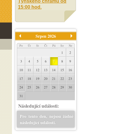
Týnského chrámu od
15:00 hod.
Srpen 2026
Po
Út
St
Čt
Pá
So
Ne
1
2
3
4
5
6
7
8
9
10
11
12
13
14
15
16
17
18
19
20
21
22
23
24
25
26
27
28
29
30
31
Následující události:
Pro tento den, nejsou žádné
následující události.