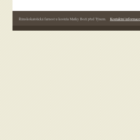
Římskokatolická farnost u kostela Matky Boží před Týnem.
Kontaktní informace