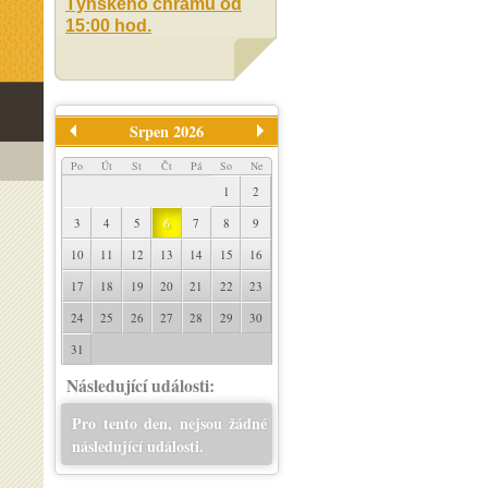
Týnského chrámu od
15:00 hod.
Srpen 2026
Po
Út
St
Čt
Pá
So
Ne
1
2
3
4
5
6
7
8
9
10
11
12
13
14
15
16
17
18
19
20
21
22
23
24
25
26
27
28
29
30
31
Následující události:
Pro tento den, nejsou žádné
následující události.