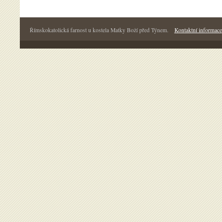
Římskokatolická farnost u kostela Matky Boží před Týnem.
Kontaktní informace