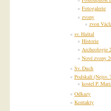
Fotogalerie
zvony
zvon Václa
sv. Haštal
Historie
Archeologie 
Nové zvony 
Sv. Duch
Podskalí (Nejsv. 
kostel P. Mar
Odkazy
Kontakty