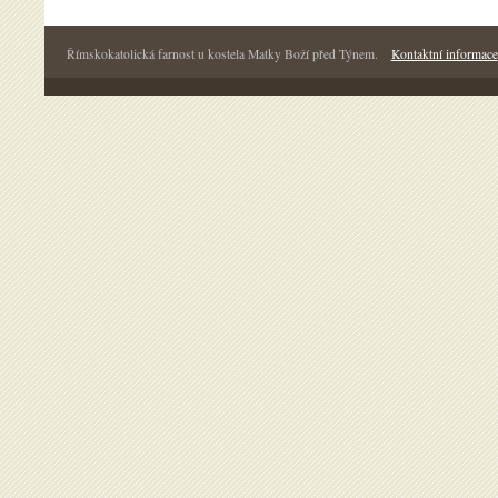
Římskokatolická farnost u kostela Matky Boží před Týnem.
Kontaktní informace