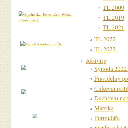
TL 2009
TL 2019
TL 2021
TL 2022
TL 2023
Aktivity
Synoda 2022
Pravidelný pr
Církevní resti
Duchovní nabí
Matrika
Formuláře
Svatba v kost